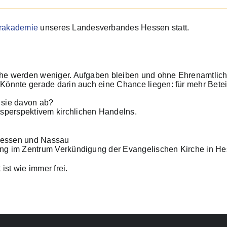
rakademie
unseres Landesverbandes Hessen statt.
he werden weniger. Aufgaben bleiben und ohne Ehrenamtliche
 Könnte gerade darin auch eine Chance liegen: für mehr Bete
 sie davon ab?
sperspektivem kirchlichen Handelns.
 Hessen und Nassau
gung im Zentrum Verkündigung der Evangelischen Kirche in 
ist wie immer frei.