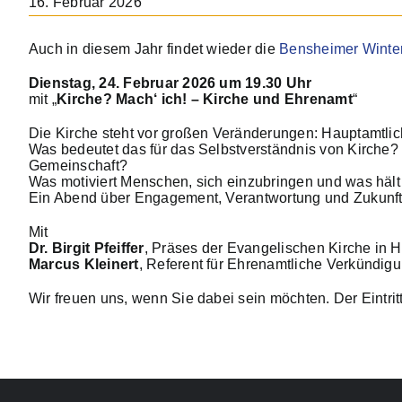
16. Februar 2026
Auch in diesem Jahr findet wieder die
Bensheimer Winte
Dienstag, 24. Februar 2026 um 19.30 Uhr
mit „
Kirche? Mach‘ ich! – Kirche und Ehrenamt
“
Die Kirche steht vor großen Veränderungen: Hauptamtlic
Was bedeutet das für das Selbstverständnis von Kirche?
Gemeinschaft?
Was motiviert Menschen, sich einzubringen und was hält
Ein Abend über Engagement, Verantwortung und Zukunft
Mit
Dr. Birgit Pfeiffer
, Präses der Evangelischen Kirche in
Marcus Kleinert
, Referent für Ehrenamtliche Verkündi
Wir freuen uns, wenn Sie dabei sein möchten. Der Eintritt 