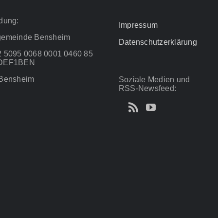
dung:
Impressum
gemeinde Bensheim
Datenschutzerklärung
 5095 0068 0001 0460 85
ADEF1BEN
 Bensheim
Soziale Medien und
RSS-Newsfeed: