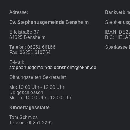
Adresse:
Bankverbin
Ev. Stephanusgemeinde Bensheim
Stephanus
Eifelstraße 37
IBAN: DE22
64625 Bensheim
BIC: HEL
Telefon: 06251 66166
Sparkasse
Fax: 06251 610764
E-Mail:
stephanusgemeinde.bensheim@ekhn.de
Öffnungszeiten Sekretariat:
Mo: 10.00 Uhr - 12.00 Uhr
Di: geschlossen
Mi - Fr: 10.00 Uhr - 12.00 Uhr
Kindertagesstätte
Tom Schmies
Telefon: 06251 2295