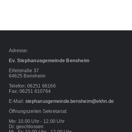
Adresse:
Ev. Stephanusgemeinde Bensheim
Eifelstraße 37
64625 Bensheim
Telefon: 06251 66166
Fax: 06251 610764
E-Mail:
stephanusgemeinde.bensheim@ekhn.de
Öffnungszeiten Sekretariat:
Mo: 10.00 Uhr - 12.00 Uhr
Di: geschlossen
Mi - Fr: 10.00 Uhr - 12.00 Uhr