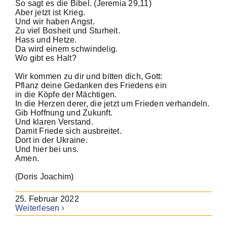
So sagt es die Bibel. (Jeremia 29,11)
Aber jetzt ist Krieg.
Und wir haben Angst.
Zu viel Bosheit und Sturheit.
Hass und Hetze.
Da wird einem schwindelig.
Wo gibt es Halt?
Wir kommen zu dir und bitten dich, Gott:
Pflanz deine Gedanken des Friedens ein
in die Köpfe der Mächtigen.
In die Herzen derer, die jetzt um Frieden verhandeln.
Gib Hoffnung und Zukunft.
Und klaren Verstand.
Damit Friede sich ausbreitet.
Dort in der Ukraine.
Und hier bei uns.
Amen.
(Doris Joachim)
25. Februar 2022
Weiterlesen