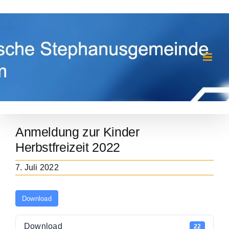
Zum
Inhalt
springen
Anmeldung zur Kinder
Herbstfreizeit 2022
7. Juli 2022
Download
Download
22