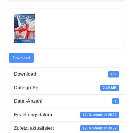
Download
Download
109
Dateigröße
2.49 MB
Datei-Anzahl
1
Erstellungsdatum
12. November 2022
Zuletzt aktualisiert
12. November 2022