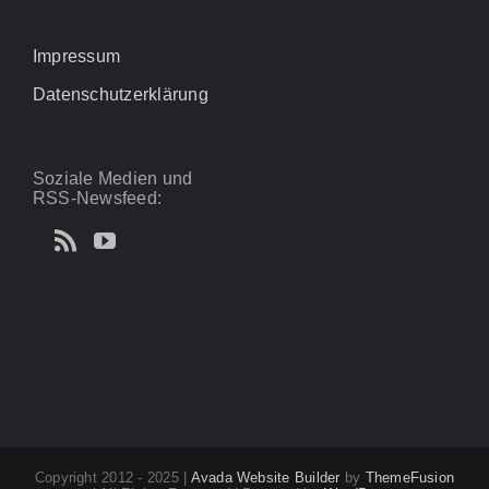
Impressum
Datenschutzerklärung
Soziale Medien und
RSS-Newsfeed:
Copyright 2012 - 2025 |
Avada Website Builder
by
ThemeFusion