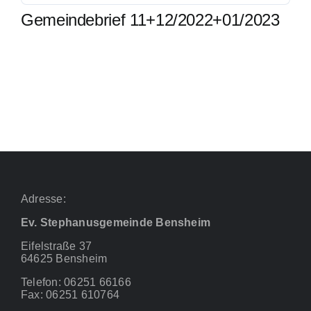
Gemeindebrief 11+12/2022+01/2023
Adresse:
Ev. Stephanusgemeinde Bensheim
Eifelstraße 37
64625 Bensheim
Telefon: 06251 66166
Fax: 06251 610764