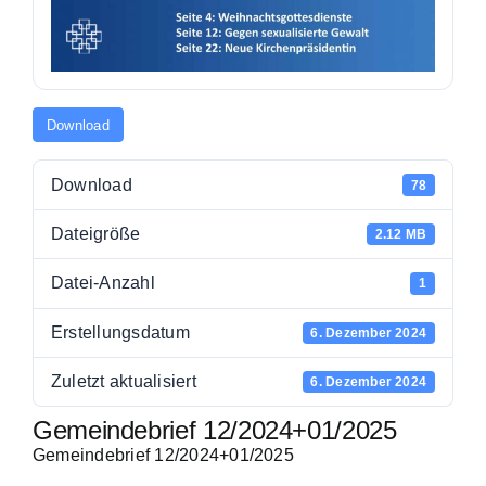
Download
Download
78
Dateigröße
2.12 MB
Datei-Anzahl
1
Erstellungsdatum
6. Dezember 2024
Zuletzt aktualisiert
6. Dezember 2024
Gemeindebrief 12/2024+01/2025
Gemeindebrief 12/2024+01/2025